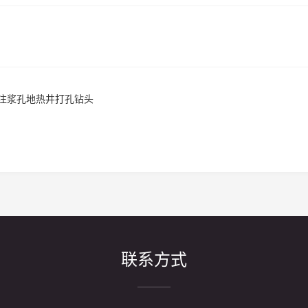
孔注浆孔地热井打孔钻头
联系方式