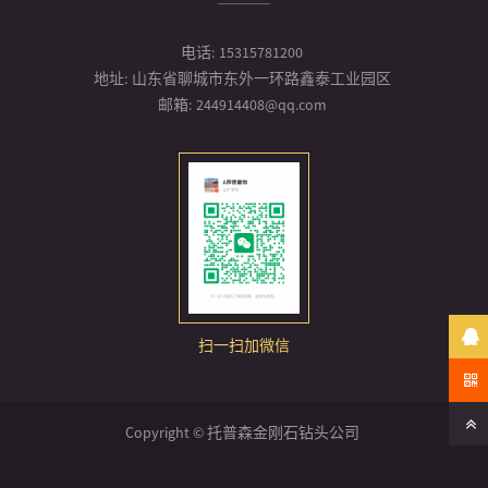
电话:
15315781200
地址:
山东省聊城市东外一环路鑫泰工业园区
邮箱:
244914408@qq.com
扫一扫加微信
Copyright © 托普森金刚石钻头公司