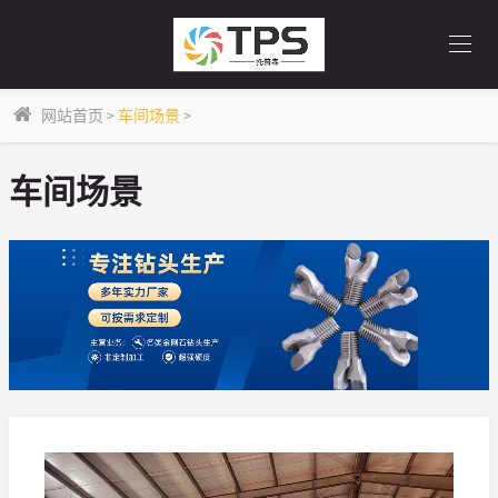
网站首页
>
车间场景
>
车间场景