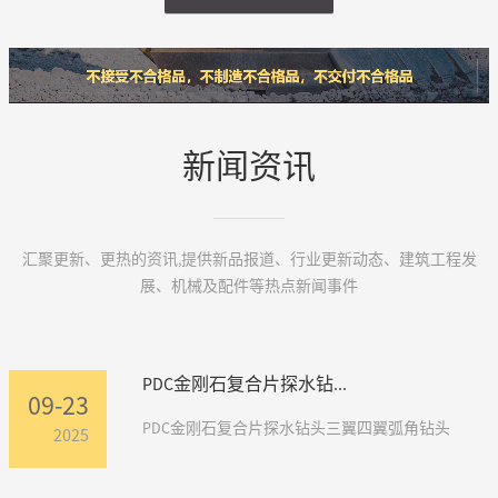
新闻资讯
汇聚更新、更热的资讯,提供新品报道、行业更新动态、建筑工程发
展、机械及配件等热点新闻事件
PDC金刚石复合片探水钻...
09-23
PDC金刚石复合片探水钻头三翼四翼弧角钻头
2025